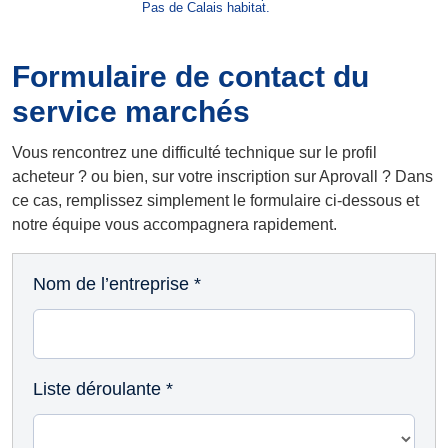
Formulaire de contact du
service marchés
Vous rencontrez une difficulté technique sur le profil
acheteur ? ou bien, sur votre inscription sur Aprovall ? Dans
ce cas, remplissez simplement le formulaire ci-dessous et
notre équipe vous accompagnera rapidement.
formulaire
Nom de l’entreprise
*
de
contact
service
marchés
Liste déroulante
*