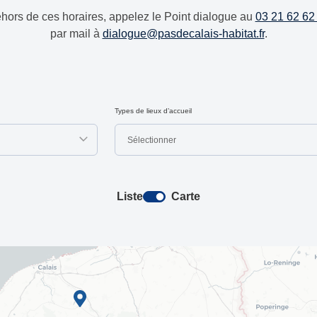
hors de ces horaires, appelez le Point dialogue au
03 21 62 62
par mail à
dialogue@pasdecalais-habitat.fr
.
Types de lieux d’accueil
Sélectionner
Liste
Carte