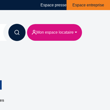
Espace presse
Espace entreprise
Mon espace locataire
l
les