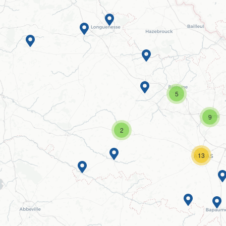
5
9
2
13