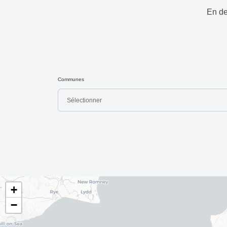
En de
Communes
Sélectionner
+
−