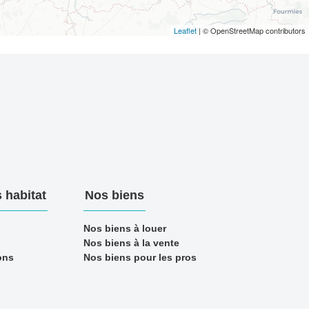
Leaflet
| © OpenStreetMap contributors
 habitat
Nos biens
Nos biens à louer
Nos biens à la vente
ons
Nos biens pour les pros