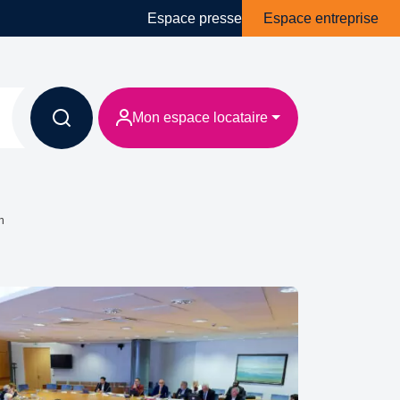
Espace presse
Espace entreprise
Mon espace locataire
n