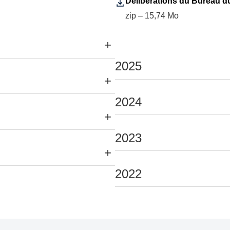
Délibérations du Bureau du 
zip – 15,74 Mo
+
2025
+
2024
+
2023
+
2022