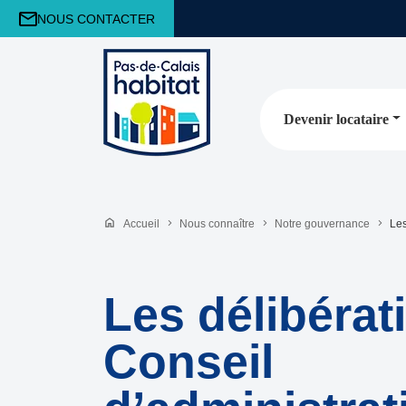
NOUS CONTACTER
Devenir locataire
Accueil
Nous connaître
Notre gouvernance
Les
Les délibérat
Conseil