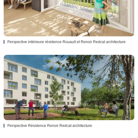
Perspective intérieure résidence Rouault et Renoir Redcat architecture
Perspective Résidence Renoir Redcat architecture