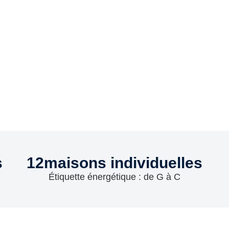
s
12
maisons individuelles
Étiquette énergétique : de G à C