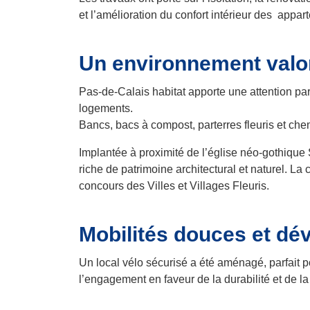
et l’amélioration du confort intérieur des appar
Un environnement valor
Pas-de-Calais habitat apporte une attention par
logements.
Bancs, bacs à compost, parterres fleuris et che
Implantée à proximité de l’église néo-gothique
riche de patrimoine architectural et naturel. La
concours des Villes et Villages Fleuris.
Mobilités douces et dé
Un local vélo sécurisé a été aménagé, parfait p
l’engagement en faveur de la durabilité et de la 