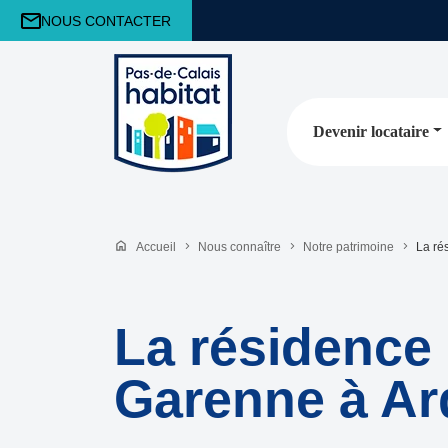
NOUS CONTACTER
Devenir locataire
Accueil
Nous connaître
Notre patrimoine
La ré
La résidence
Garenne à A