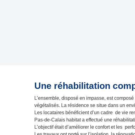
Une réhabilitation comp
L’ensemble, disposé en impasse, est composé d’u
végétalisés. La résidence se situe dans un envi
Les locataires bénéficient d’un cadre de vie 
Pas-de-Calais habitat a effectué une réhabilitat
L’objectif était d’améliorer le confort et les 
Les travaux ont porté sur l’isolation, la rénova