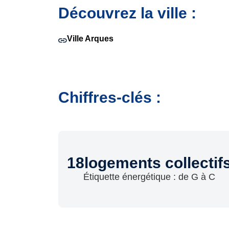
Découvrez la ville :
Ville Arques
Chiffres-clés :
18
logements collectif
Étiquette énergétique : de G à C