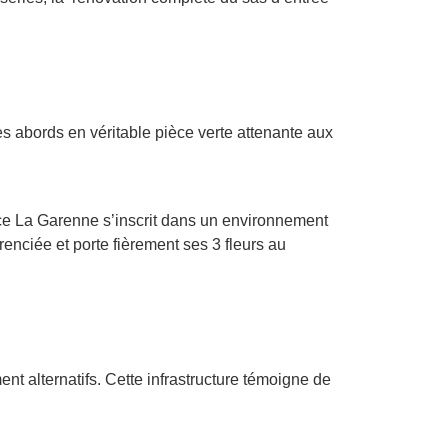
es abords en véritable pièce verte attenante aux
nce La Garenne s’inscrit dans un environnement
renciée et porte fièrement ses 3 fleurs au
t alternatifs. Cette infrastructure témoigne de