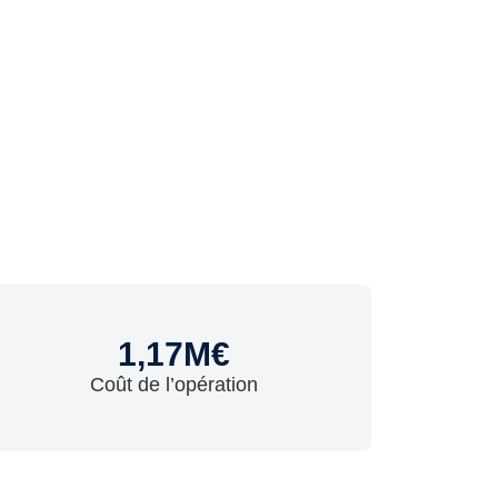
1,17
M€
Coût de l’opération