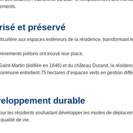
tements.
isé et préservé
ticulière aux espaces extérieurs de la résidence, transformant l
minements piétons ont trouvé leur place.
 Saint-Martin (édifiée en 1646) et du château Durand, la réside
 commune entretient 75 hectares d’espaces verts en gestion diffé
veloppement durable
our les résidents souhaitant développer les modes de déplacemen
qualité de vie.