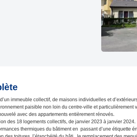
lète
n immeuble collectif, de maisons individuelles et d’extérieurs p
ronnement paisible non loin du centre-ville et particulièrement 
renouvelé avec des appartements entièrement rénovés.
ion des 18 logements collectifs, de janvier 2023 à janvier 2024.
performances thermiques du bâtiment en passant d’une étiquette é
tion des toitures, l’étanchéité du bâti, le remplacement des men