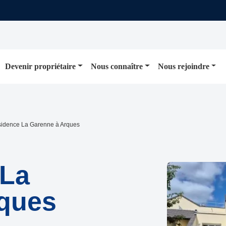
Devenir propriétaire
Nous connaître
Nous rejoindre
sidence La Garenne à Arques
 La
rques