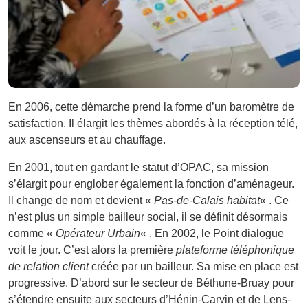
En 2006, cette démarche prend la forme d’un baromètre de
satisfaction. Il élargit les thèmes abordés à la réception télé,
aux ascenseurs et au chauffage.
En 2001, tout en gardant le statut d’OPAC, sa mission
s’élargit pour englober également la fonction d’aménageur.
Il change de nom et devient «
Pas-de-Calais habitat
« . Ce
n’est plus un simple bailleur social, il se définit désormais
comme «
Opérateur Urbain
« . En 2002, le Point dialogue
voit le jour. C’est alors la première
plateforme téléphonique
de relation client
créée par un bailleur. Sa mise en place est
progressive. D’abord sur le secteur de Béthune-Bruay pour
s’étendre ensuite aux secteurs d’Hénin-Carvin et de Lens-