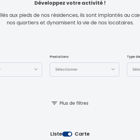
Développez votre activité !
llés aux pieds de nos résidences, ils sont implantés au c
nos quartiers et dynamisent la vie de nos locataires.
Prestations
Type de
r
Sélectionner
Séle
Plus de filtres
Liste
Carte