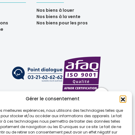
Nos biens à louer
Nos biens à la vente
ions
Nos biens pour les pros
ne
Gérer le consentement
 les meilleures expériences, nous utilisons des technologies telles que
 pour stocker et/ou accéder aux informations des appareils. Le fait
r à ces technologies nous permettra de traiter des données telles
ortement de navigation ou les ID uniques sur ce site. Le fait de ne
(UE)
ir ou de retirer son consentement peut avoir un effet négatif sur