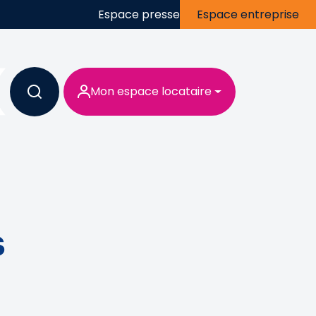
Espace presse
Espace entreprise
Mon espace locataire
s