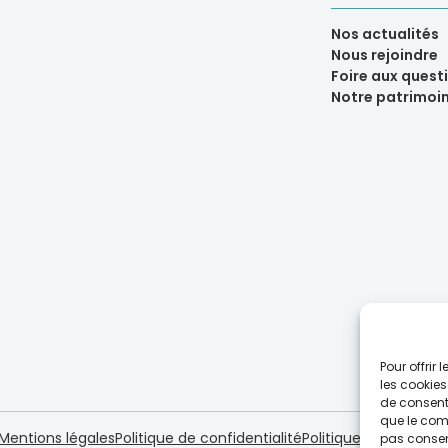
Nos actualités
Nous rejoindre
Foire aux quest
Notre patrimoi
Pour offrir
les cookies
de consenti
que le comp
Mentions légales
Politique de confidentialité
Politique de cookies 
pas consent