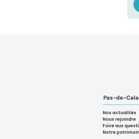
Pas-de-Calai
Nos actualités
Nous rejoindre
Foire aux quest
Notre patrimoi