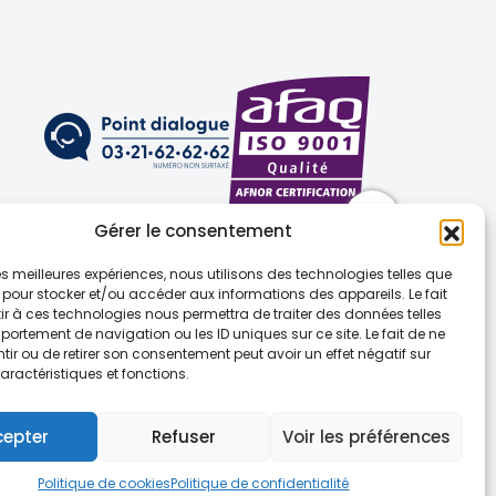
Gérer le consentement
 les meilleures expériences, nous utilisons des technologies telles que
 pour stocker et/ou accéder aux informations des appareils. Le fait
r à ces technologies nous permettra de traiter des données telles
ortement de navigation ou les ID uniques sur ce site. Le fait de ne
(UE)
ir ou de retirer son consentement peut avoir un effet négatif sur
aractéristiques et fonctions.
Sapin 2
cepter
Refuser
Voir les préférences
Politique de cookies
Politique de confidentialité