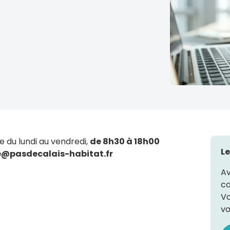
 du lundi au vendredi,
de 8h30 à 18h00
Le
e@pasdecalais-habitat.fr
Av
co
Vo
vo