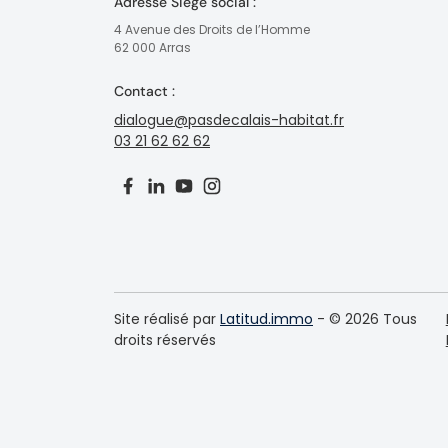
Adresse Siège social :
4 Avenue des Droits de l’Homme
62 000 Arras
Contact :
dialogue@pasdecalais-habitat.fr
03 21 62 62 62
Site réalisé par
Latitud.immo
- © 2026 Tous
droits réservés