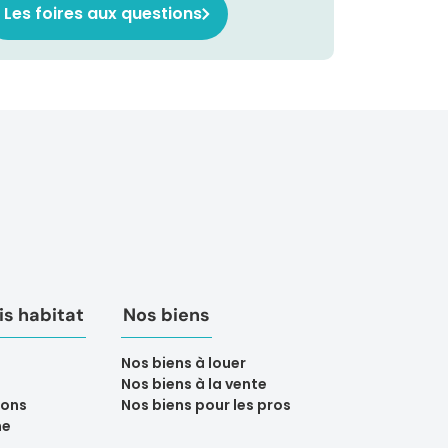
Les foires aux questions
s habitat
Nos biens
Nos biens à louer
Nos biens à la vente
ions
Nos biens pour les pros
ne