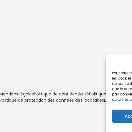
Pour offrir
les cookies
de consenti
que le comp
Mentions légales
Politique de confidentialité
Politique de cookies 
pas consent
certaines c
Politique de protection des données des locataires
Dispositif loi 
Ac