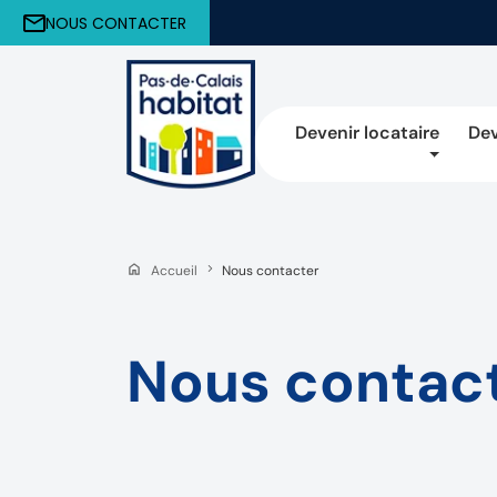
NOUS CONTACTER
Devenir locataire
Dev
Accueil
Nous contacter
Nous contac