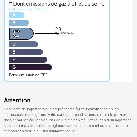
* Dont émissions de gaz à effet de serre
Faible émission de GES
A
B
23
C
KgéqCO2 / m².an
D
E
F
G
Forte émission de GES
Attention
Cette offre de logement vous est présentée à titre indicatif et selon les
informations renseignées. Votre candidature est soumise à l’étude de votre
dossier par les équipes de Pas-de-Calais habitat. L’attribution d’un logement
social répond à des critères règlementaires et notamment de revenus et de
composition familiale. Plus d’information ici.