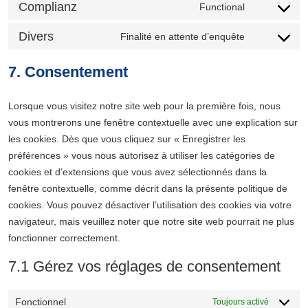
Complianz
Functional
service
Consent
one-
to
signal
Divers
Finalité en attente d’enquête
service
Consent
complianz
to
service
7. Consentement
divers
Lorsque vous visitez notre site web pour la première fois, nous
vous montrerons une fenêtre contextuelle avec une explication sur
les cookies. Dès que vous cliquez sur « Enregistrer les
préférences » vous nous autorisez à utiliser les catégories de
cookies et d’extensions que vous avez sélectionnés dans la
fenêtre contextuelle, comme décrit dans la présente politique de
cookies. Vous pouvez désactiver l’utilisation des cookies via votre
navigateur, mais veuillez noter que notre site web pourrait ne plus
fonctionner correctement.
7.1 Gérez vos réglages de consentement
Fonctionnel
Toujours activé