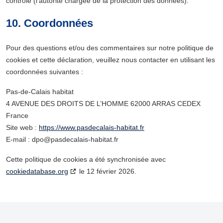
contrôle (l’autorité chargée de la protection des données).
10. Coordonnées
Pour des questions et/ou des commentaires sur notre politique de
cookies et cette déclaration, veuillez nous contacter en utilisant les
coordonnées suivantes :
Pas-de-Calais habitat
4 AVENUE DES DROITS DE L’HOMME 62000 ARRAS CEDEX
France
Site web :
https://www.pasdecalais-habitat.fr
E-mail :
dpo@
pasdecalais-habitat.fr
Cette politique de cookies a été synchronisée avec
cookiedatabase.org
le 12 février 2026.