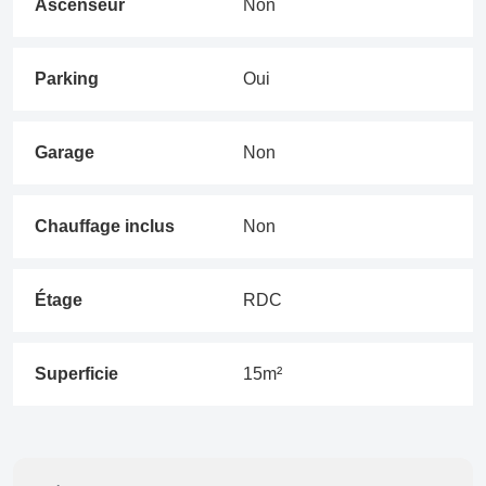
Ascenseur
Non
Parking
Oui
Garage
Non
Chauffage inclus
Non
Étage
RDC
Superficie
15m²