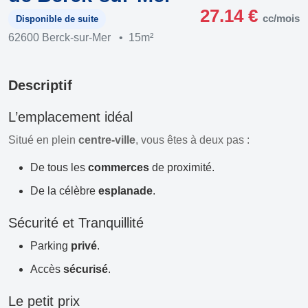
27.14 €
cc/mois
Disponible de suite
62600 Berck-sur-Mer
•
15m²
Descriptif
L’emplacement idéal
Situé en plein
centre-ville
, vous êtes à deux pas :
De tous les
commerces
de proximité.
De la célèbre
esplanade
.
Sécurité et Tranquillité
Parking
privé
.
Accès
sécurisé
.
Le petit prix