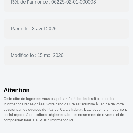
Réf. de l’annonce : 06225-02-01-000008
Parue le : 3 avril 2026
Modifiée le : 15 mai 2026
Attention
Cette offre de logement vous est présentée à titre indicatif et selon les
informations renseignées. Votre candidature est soumise à l’étude de votre
dossier par les équipes de Pas-de-Calais habitat. L’attribution d’un logement
social répond à des critères règlementaires et notamment de revenus et de
composition familiale. Plus d’information ici.