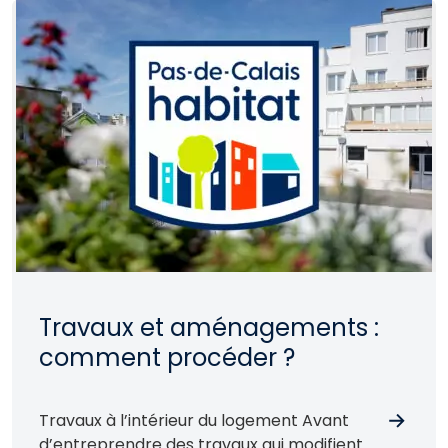
vigilance partagée permettent de prévenir
la majorité des accidents domestiques et
de garantir la tranquillité de tous, dans
votre logement comme dans les parties
communes.
Travaux et aménagements :
comment procéder ?
Travaux à l’intérieur du logement Avant
d’entreprendre des travaux qui modifient