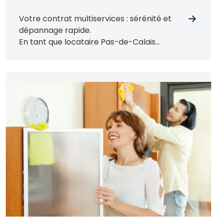
Votre contrat multiservices : sérénité et
dépannage rapide.
En tant que locataire Pas-de-Calais
habitat, vous bénéficiez d’un contrat
multiservices qui assure la maintenance et
la réparation d’équipements essentiels de
votre logement.