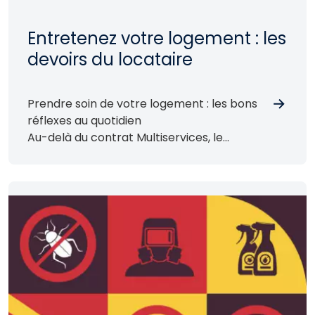
Entretenez votre logement : les
devoirs du locataire
Prendre soin de votre logement : les bons
réflexes au quotidien
Au-delà du contrat Multiservices, le
locataire est responsable de l’entretien
courant de son logement…