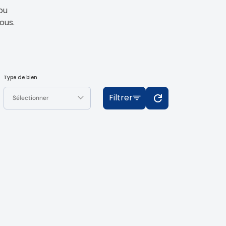
ou
ous.
Type de bien
Filtrer
Sélectionner