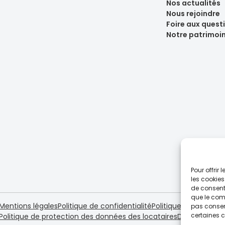
Nos actualités
Nous rejoindre
Foire aux quest
Notre patrimoi
Pour offrir
les cookies
de consenti
que le comp
Mentions légales
Politique de confidentialité
Politique de cookies 
pas consent
certaines c
Politique de protection des données des locataires
Dispositif loi 