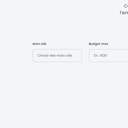
C
l’e
Mots clés
Budget max