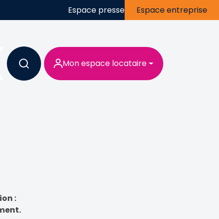
Espace presse
Espace entreprise
Mon espace locataire
on :
ment.