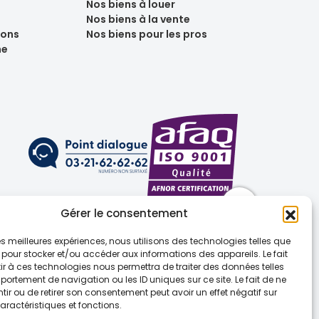
Nos biens à louer
Nos biens à la vente
ions
Nos biens pour les pros
ne
Gérer le consentement
 les meilleures expériences, nous utilisons des technologies telles que
 pour stocker et/ou accéder aux informations des appareils. Le fait
r à ces technologies nous permettra de traiter des données telles
ortement de navigation ou les ID uniques sur ce site. Le fait de ne
(UE)
ir ou de retirer son consentement peut avoir un effet négatif sur
aractéristiques et fonctions.
Sapin 2