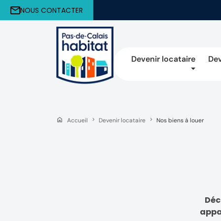
NOUS CONTACTER
Devenir locataire
Dev
Accueil
Devenir locataire
Nos biens à louer
Déc
appa