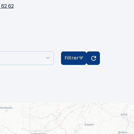
2 62 62
Filtrer