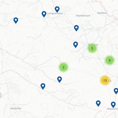
5
9
2
13