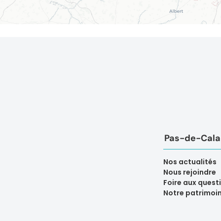
Pas-de-Calai
Nos actualités
Nous rejoindre
Foire aux quest
Notre patrimoi