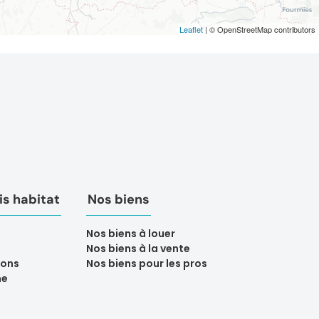
Leaflet
| © OpenStreetMap contributors
s habitat
Nos biens
Nos biens à louer
Nos biens à la vente
ions
Nos biens pour les pros
ne