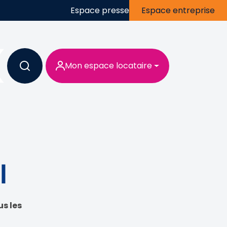
Espace presse
Espace entreprise
Mon espace locataire
l
us les