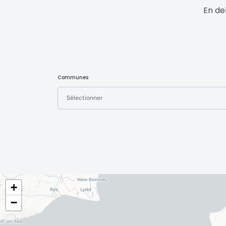
En de
Communes
Sélectionner
+
−