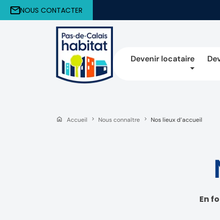
NOUS CONTACTER
Devenir locataire
Dev
Accueil
Nous connaître
Nos lieux d’accueil
En fo