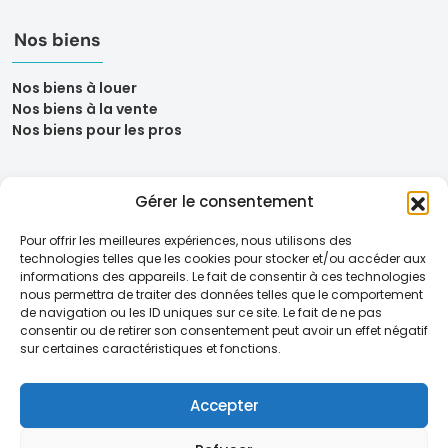
Nos biens
Nos biens à louer
Nos biens à la vente
Nos biens pour les pros
Gérer le consentement
Pour offrir les meilleures expériences, nous utilisons des
technologies telles que les cookies pour stocker et/ou accéder aux
informations des appareils. Le fait de consentir à ces technologies
nous permettra de traiter des données telles que le comportement
de navigation ou les ID uniques sur ce site. Le fait de ne pas
consentir ou de retirer son consentement peut avoir un effet négatif
sur certaines caractéristiques et fonctions.
Mentions légales
Politique de confidentialité
Politique de cookies (UE)
Accepter
Politique de protection des données des locataires
Dispositif loi Sapin 2