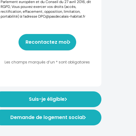
Parlement européen et du Conseil du 27 avril 2016, dit
RGPD, Vous pouvez exercer vos droits (accès,
rectification, effacement, opposition, limitation,
portabilité) à l’adresse DPO@pasdecalais-habitat.fr
Recontactez moi
Les champs marqués d’un * sont obligatoires
Suis-je éligible
Demande de logement social