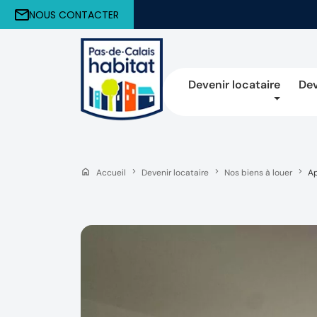
NOUS CONTACTER
Devenir locataire
Dev
Accueil
Devenir locataire
Nos biens à louer
Ap