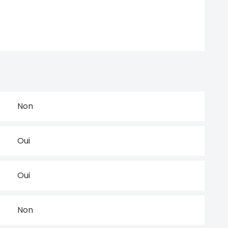
Non
Oui
Oui
Non