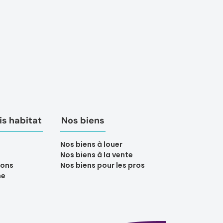
s habitat
Nos biens
Nos biens à louer
Nos biens à la vente
ions
Nos biens pour les pros
ne