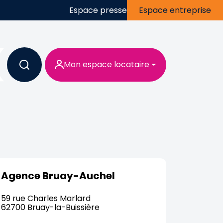
Espace presse
Espace entreprise
Mon espace locataire
Agence Bruay-Auchel
59 rue Charles Marlard
62700 Bruay-la-Buissière