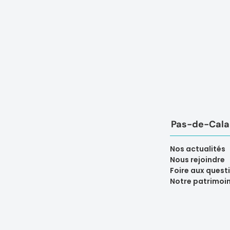
Pas-de-Calai
Nos actualités
Nous rejoindre
Foire aux quest
Notre patrimoi