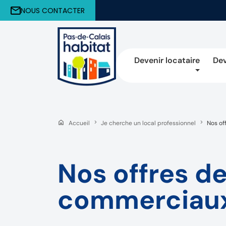
NOUS CONTACTER
Devenir locataire
Dev
Accueil
Je cherche un local professionnel
Nos of
Nos offres d
commerciau