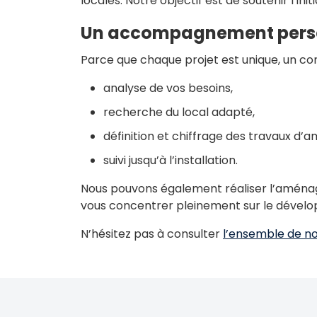
locales. Notre objectif est de soutenir l’i
Un accompagnement perso
Parce que chaque projet est unique, un co
analyse de vos besoins,
recherche du local adapté,
définition et chiffrage des travaux d
suivi jusqu’à l’installation.
Nous pouvons également réaliser l’aménage
vous concentrer pleinement sur le dévelo
N’hésitez pas à consulter
l’ensemble de no