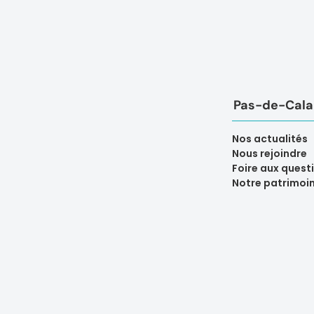
Pas-de-Calai
Nos actualités
Nous rejoindre
Foire aux quest
Notre patrimoi