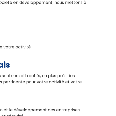
e société en développement, nous mettons à
 votre activité.
ais
secteurs attractifs, au plus près des
s pertinente pour votre activité et votre
ion et le développement des entreprises