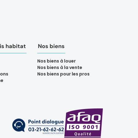
s habitat
Nos biens
Nos biens à louer
Nos biens à la vente
ions
Nos biens pour les pros
ne