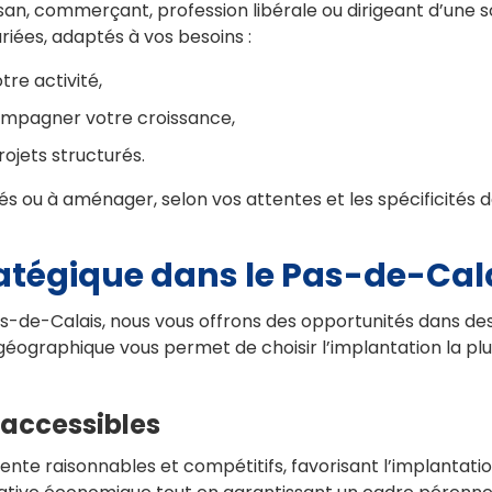
isan, commerçant, profession libérale ou dirigeant d’un
riées, adaptés à vos besoins :
re activité,
ompagner votre croissance,
ojets structurés.
ou à aménager, selon vos attentes et les spécificités de
atégique dans le Pas-de-Cal
as-de-Calais, nous vous offrons des opportunités dans des 
 géographique vous permet de choisir l’implantation la plu
 accessibles
vente raisonnables et compétitifs, favorisant l’implantat