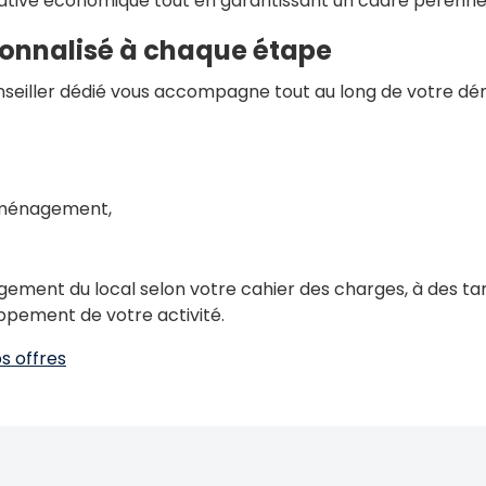
nitiative économique tout en garantissant un cadre pérenne
nnalisé à chaque étape
nseiller dédié vous accompagne tout au long de votre dé
’aménagement,
ment du local selon votre cahier des charges, à des tari
ppement de votre activité.
s offres