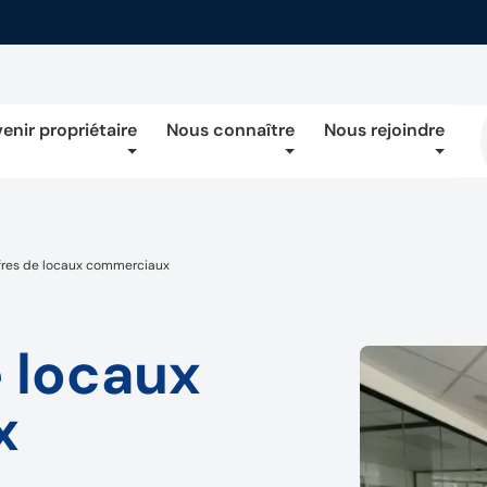
enir propriétaire
Nous connaître
Nous rejoindre
fres de locaux commerciaux
e locaux
x