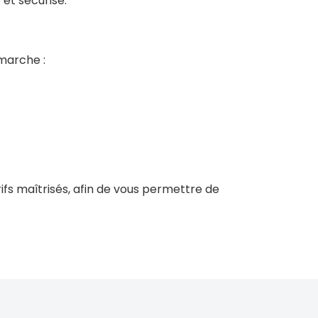
 et sécurisé.
marche :
fs maîtrisés, afin de vous permettre de