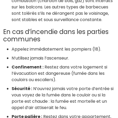
combustion (charbon de bois, gaz) sont interdits
sur les balcons. Les autres types de barbecues
sont tolérés s’ils ne dérangent pas le voisinage,
sont stables et sous surveillance constante.
En cas d’incendie dans les parties
communes
Appelez immédiatement les pompiers (18).
N’utilisez jamais l’ascenseur.
Confinement :
Restez dans votre logement si
l’évacuation est dangereuse (fumée dans les
couloirs ou escaliers).
Sécurité :
N’ouvrez jamais votre porte d’entrée si
vous voyez de la fumée dans le couloir ou si la
porte est chaude : la fumée est mortelle et un
appel d’air attiserait le feu.
Porte palière :
Restez dans votre appartement,