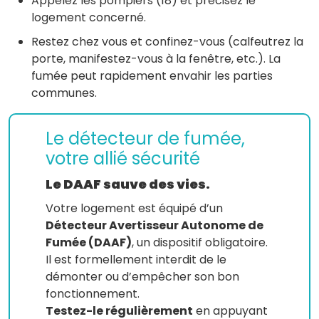
Appelez les pompiers (18) et précisez le
logement concerné.
Restez chez vous et confinez-vous (calfeutrez la
porte, manifestez-vous à la fenêtre, etc.). La
fumée peut rapidement envahir les parties
communes.
Le détecteur de fumée,
votre allié sécurité
Le DAAF sauve des vies.
Votre logement est équipé d’un
Détecteur Avertisseur Autonome de
Fumée (DAAF)
, un dispositif obligatoire.
Il est formellement interdit de le
démonter ou d’empêcher son bon
fonctionnement.
Testez-le régulièrement
en appuyant