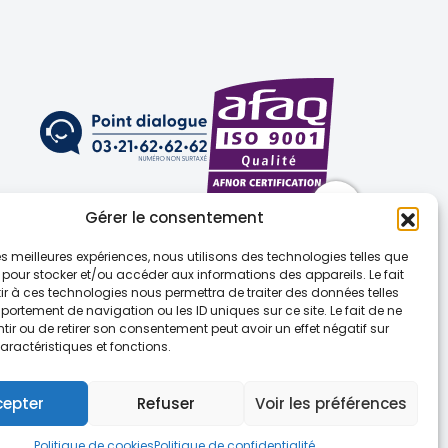
Gérer le consentement
 les meilleures expériences, nous utilisons des technologies telles que
 pour stocker et/ou accéder aux informations des appareils. Le fait
r à ces technologies nous permettra de traiter des données telles
ortement de navigation ou les ID uniques sur ce site. Le fait de ne
(UE)
ir ou de retirer son consentement peut avoir un effet négatif sur
aractéristiques et fonctions.
Sapin 2
cepter
Refuser
Voir les préférences
Politique de cookies
Politique de confidentialité