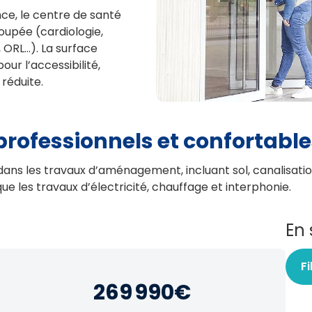
nce, le centre de santé
oupée (cardiologie,
 ORL…). La surface
ur l’accessibilité,
réduite.
ofessionnels et confortable
ans les travaux d’aménagement, incluant sol, canalisation,
que les travaux d’électricité, chauffage et interphonie.
En 
Fi
269 990
€