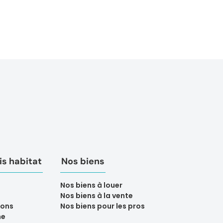
s habitat
Nos biens
Nos biens à louer
Nos biens à la vente
ions
Nos biens pour les pros
ne