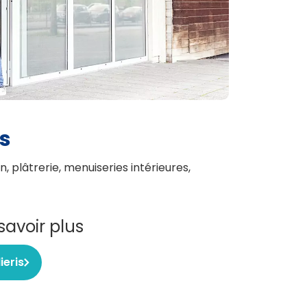
s
 plâtrerie, menuiseries intérieures,
savoir plus
lieris