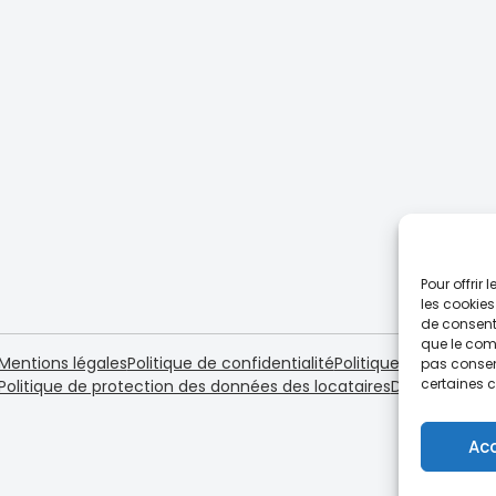
Pour offrir
les cookies
de consenti
que le comp
Mentions légales
Politique de confidentialité
Politique de cookies 
pas consent
certaines c
Politique de protection des données des locataires
Dispositif loi 
Ac