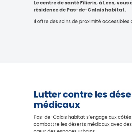
Le centre de santé Filieris, à Lens, vous
résidence de Pas-de-Calais habitat.
Il offre des soins de proximité accessibles 
Lutter contre les dése
médicaux
Pas-de-Calais habitat s’engage aux côt
combattre les déserts médicaux avec des
cœur des espaces urbains.