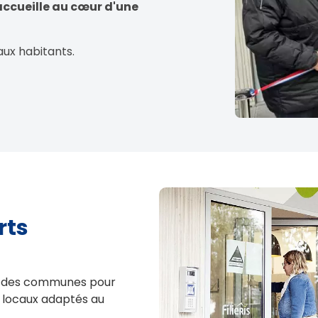
 accueille au cœur d'une
aux habitants.
rts
és des communes pour
 locaux adaptés au