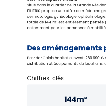
Situé dans le quartier de la Grande Réside
FILIERIS propose une offre de médecine gr
dermatologie, gynécologie, ophtalmologie,
totale de 144 m² est entièrement pensée po
notamment pour les personnes à mobilité 
Des aménagements pr
Pas-de-Calais habitat a investi 269 990 € d
distribution et équipements du local, ainsi 
Chiffres-clés
144
m²