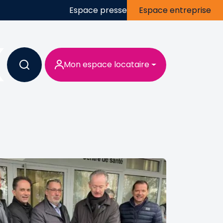
Espace presse
Espace entreprise
Mon espace locataire