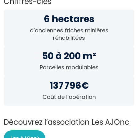
Chiffres-clés
6
hectares
d’anciennes friches minières
réhabilitées
50
à 200 m²
Parcelles modulables
137 796
€
Coût de l’opération
Découvrez l’association Les AJOnc