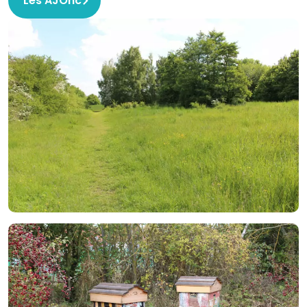
Les AJOnc